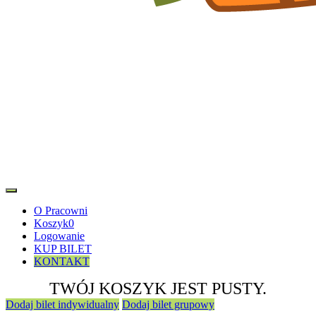
O Pracowni
Koszyk
0
Logowanie
KUP BILET
KONTAKT
TWÓJ KOSZYK JEST PUSTY.
Dodaj bilet indywidualny
Dodaj bilet grupowy