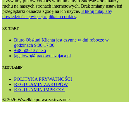
Używamy plików cookies w minimalnym zakresie - do analizy
ruchu na naszych stronach internetowych. Brak zmiany ustawień
przeglądarki oznacza zgodę na ich użycie.
Kliknij tutaj, aby
dowiedzieć się więcej o plikach cookies
.
KONTAKT
Biuro Obsługi Klienta jest czynne w dni robocze w
godzinach 9:00-17:00
+48 509 137 136
jagatowo@pracowniazajaca.pl
REGULAMIN
POLITYKA PRYWATNOŚCI
REGULAMIN ZAKUPÓW
REGULAMIN IMPREZY
© 2026 Wszelkie prawa zastrzeżone.